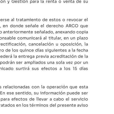
ón y Gestión para la renta o venta de su
erse al tratamiento de estos o revocar el
re, en donde señale el derecho ARCO que
io anteriormente señalado, anexando copia
nsable comunicará al titular, en un plazo
tificación, cancelación u oposición, la
o de los quince días siguientes a la fecha
erá la entrega previa acreditación de la
 podrán ser ampliados una sola vez por un
icado surtirá sus efectos a los 15 días
s relacionadas con la operación que esta
En ese sentido, su información puede ser
ara efectos de llevar a cabo el servicio
ratados en los términos del presente aviso