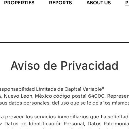
PROPERTIES
REPORTS
ABOUT US
P
Aviso de Privacidad
sponsabilidad Limitada de Capital Variable”
, Nuevo León, México código postal 64000. Represe
s datos personales, del uso que se le dé a los mismos
ara proveer los servicios inmobiliarios que ha solicita
: Datos de Identificación Personal, Datos Patrimon