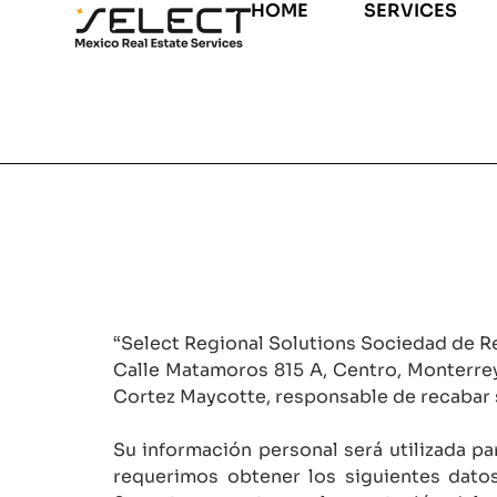
HOME
SERVICES
“Select Regional Solutions Sociedad de Re
Calle Matamoros 815 A, Centro, Monterrey
Cortez Maycotte, responsable de recabar su
Su información personal será utilizada p
requerimos obtener los siguientes datos