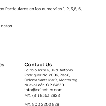
 Particulares en los numerales 1, 2, 3,5, 6,
 datos.
es
Contact Us
Edificio Torre 6, Blvd. Antonio L.
Rodriguez No. 2006, Piso 8,
Colonia Santa María, Monterrey,
Nuevo León. C.P. 64650
info@select-rs.com
MX: (81) 8363 2828
MX: 800 2202 828