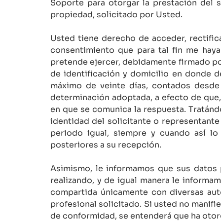
Soporte para otorgar la prestación del s
propiedad, solicitado por Usted.
Usted tiene derecho de acceder, rectific
consentimiento que para tal fin me haya
pretende ejercer, debidamente firmado por
de identificación y domicilio en donde d
máximo de veinte días, contados desde l
determinación adoptada, a efecto de que, 
en que se comunica la respuesta. Tratánd
identidad del solicitante o representante
periodo igual, siempre y cuando así lo 
posteriores a su recepción.
Asimismo, le informamos que sus datos pe
realizando, y de igual manera le informa
compartida únicamente con diversas aut
profesional solicitado. Si usted no manifi
de conformidad, se entenderá que ha otor