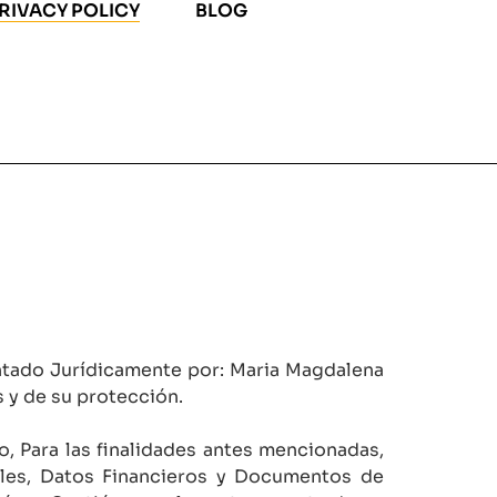
RIVACY POLICY
BLOG
ntado Jurídicamente por: Maria Magdalena
 y de su protección.
do, Para las finalidades antes mencionadas,
iales, Datos Financieros y Documentos de